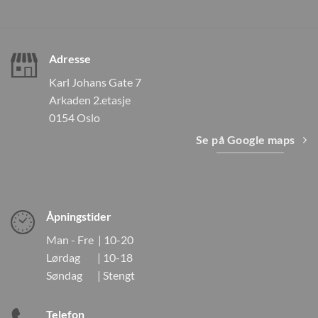
Adresse
Karl Johans Gate 7
Arkaden 2.etasje
0154 Oslo
Se på Google maps
Åpningstider
Man - Fre | 10-20
Lørdag | 10-18
Søndag | Stengt
Telefon