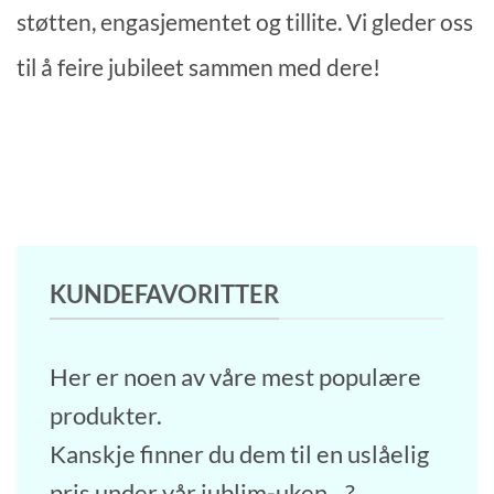
støtten, engasjementet og tillite. Vi gleder oss
til å feire jubileet sammen med dere!
KUNDE­FAVORITTER
Her er noen av våre mest populære
produkter.
Kanskje finner du dem til en uslåelig
pris under vår jublim-uken…?