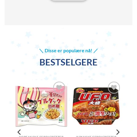
＼ Disse er populære nå! ／
BESTSELGERE
 til i
Legg til i
Legg til i
eliste
ønskeliste
ønskeliste