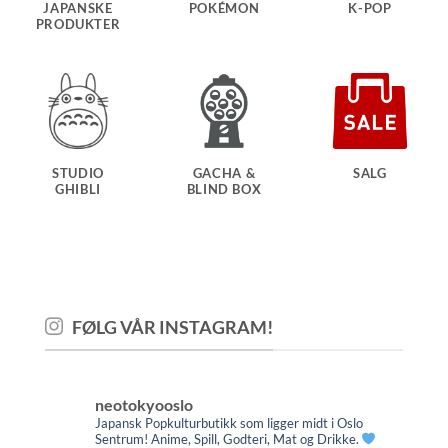
JAPANSKE
POKÉMON
K-POP
PRODUKTER
STUDIO
GACHA &
SALG
GHIBLI
BLIND BOX
FØLG VÅR INSTAGRAM!
neotokyooslo
Japansk Popkulturbutikk som ligger midt i Oslo
Sentrum! Anime, Spill, Godteri, Mat og Drikke.