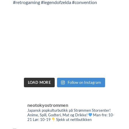
LOAD MORE
Follow on Instagram
neotokyostrommen
Japansk popkulturbutikk på Strømmen Storsenter!
Anime, Spill, Godteri, Mat og Drikke!
Man-fre: 10-
21 Lør: 10-19
Sjekk ut nettbutikken