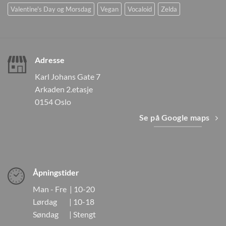
Valentine's Day og Morsdag
Vegan
Vocaloid
Zelda
Adresse
Karl Johans Gate 7
Arkaden 2.etasje
0154 Oslo
Se på Google maps
Åpningstider
Man - Fre | 10-20
Lørdag | 10-18
Søndag | Stengt