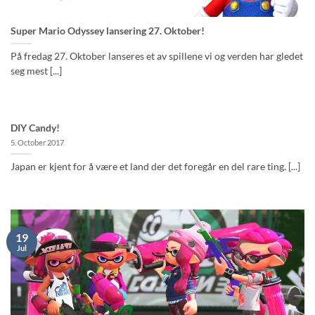
Super Mario Odyssey lansering 27. Oktober!
På fredag 27. Oktober lanseres et av spillene vi og verden har gledet
seg mest [...]
DIY Candy!
5. October 2017
Japan er kjent for å være et land der det foregår en del rare ting. [...]
19
Jul