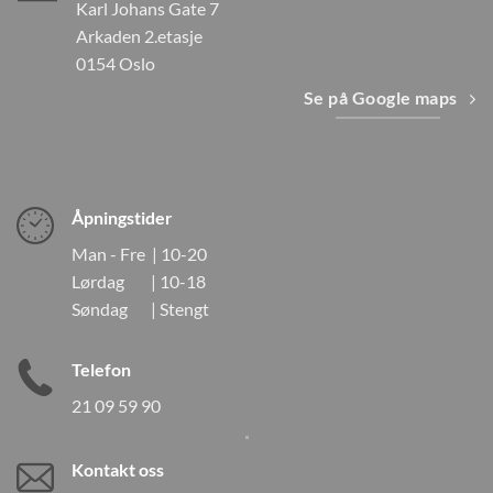
Karl Johans Gate 7
Arkaden 2.etasje
0154 Oslo
Se på Google maps
Åpningstider
Man - Fre | 10-20
Lørdag | 10-18
Søndag | Stengt
Telefon
21 09 59 90
Kontakt oss