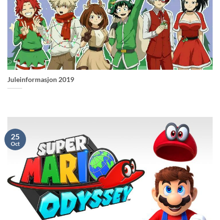
Juleinformasjon 2019
25
Oct