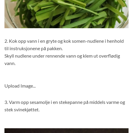
2. Kok opp vann i en gryte og kok somen-nudlene i henhold
til instruksjonene på pakken.
Skyll nudlene under rennende vann og klem ut overflødig
vann.
Upload Image...
3. Varm opp sesamolje i en stekepanne på middels varme og
stek svinekjøttet.