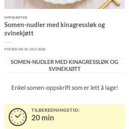
OPPSKRIFTER
Somen-nudler med kinagressløk og
svinekjøtt
POSTED ON
10. JULY 2024
SOMEN-NUDLER MED KINAGRESSLØK OG
SVINEKJØTT
Enkel somen-oppskrift som er lett å lage!
TILBEREDNINGSTID:
20
min