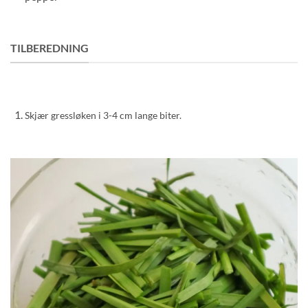
TILBEREDNING
Skjær gressløken i 3-4 cm lange biter.