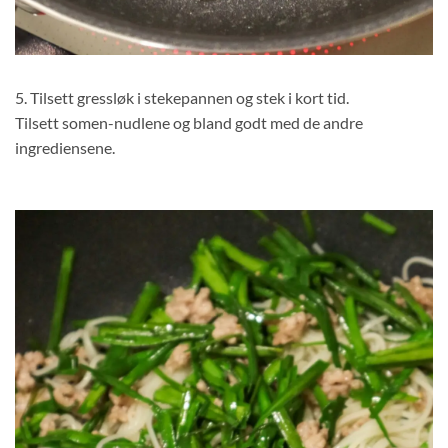
5. Tilsett gressløk i stekepannen og stek i kort tid.
Tilsett somen-nudlene og bland godt med de andre
ingrediensene.