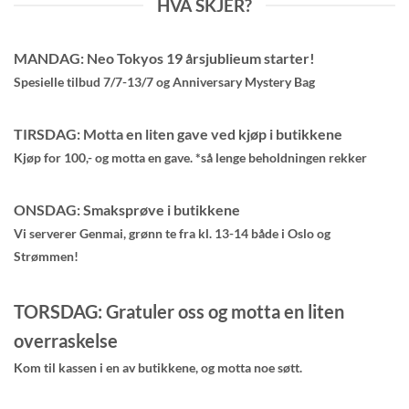
HVA SKJER?
MANDAG: Neo Tokyos 19 årsjublieum starter!
Spesielle tilbud 7/7-13/7 og Anniversary Mystery Bag
TIRSDAG: Motta en liten gave ved kjøp i butikkene
Kjøp for 100,- og motta en gave. *så lenge beholdningen rekker
ONSDAG: Smaksprøve i butikkene
Vi serverer Genmai, grønn te fra kl. 13-14 både i Oslo og
Strømmen!
TORSDAG: Gratuler oss og motta en liten
overraskelse
Kom til kassen i en av butikkene, og motta noe søtt.