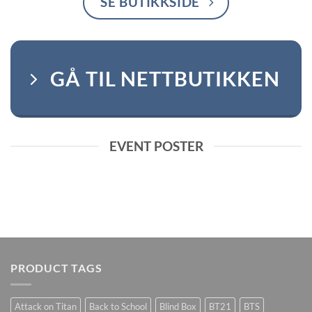
SE BUTIKKSIDE
GÅ TIL NETTBUTIKKEN
EVENT POSTER
PRODUCT TAGS
Attack on Titan
Back to School
Blind Box
BT21
BTS