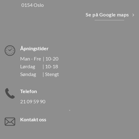
0154 Oslo
Se på Google maps
Åpningstider
Man - Fre | 10-20
Lørdag | 10-18
Søndag | Stengt
Telefon
21 09 59 90
Kontakt oss